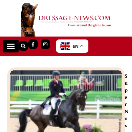
EN
S
u
p
e
r
N
o
v