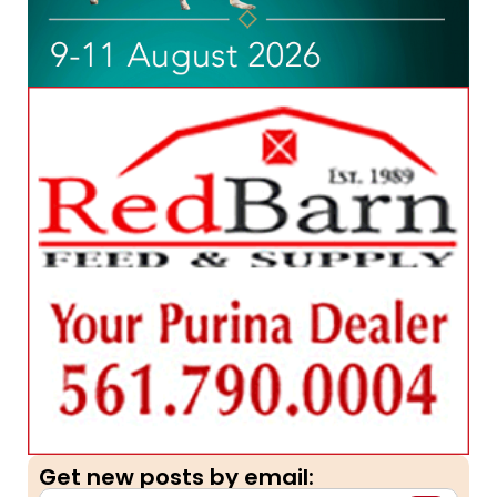
Get new posts by email:​